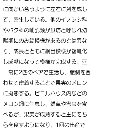
に向かい合うように左右に列を成し
て、密生している。他のイノシシ科
やバク科の哺乳類が瓜坊と呼ばれ幼
獣期にのみ縞模様があるのとは異な
り、成長とともに網目模様が複雑化
し成獣になって模様が完成する。
常に2匹のペアで生活し、腹側を合
わせて密着することで果実のメロン
に擬態する。ビニルハウス内などの
メロン畑に生息し、雑草や害虫を食
べるが、果実が成熟すると主にそち
らを食すようになり、1回の出産で