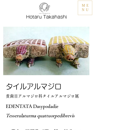
ME
NU
Hotaru Takahashi
タイルアルマジロ
貧歯目アルマジロ科タイルアルマジロ属
EDENTATA Dasypodadie
Tesserulaturma quattuorpedibrevis