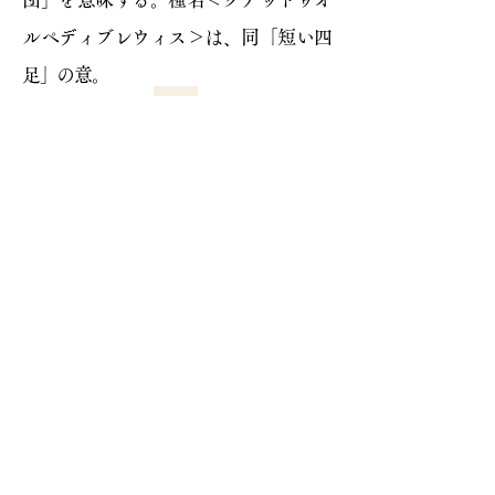
ルペディブレウィス＞は、同「短い四
足」の意。
当サイト内のすべての画像およびテキストの
無断転載をお断りします。
作品および画像利用等につきましては
お問い合わせください。
画像利用・お問い合わせ
©2020-2026 Hotaru
プライバシーポリシー