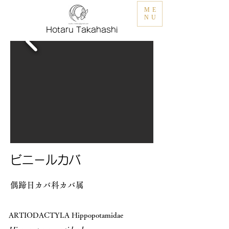
ME
NU
Hotaru Takahashi
ビニールカバ
偶蹄目カバ科カバ属
ARTIODACTYLA Hippopotamidae