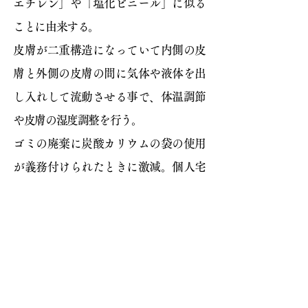
エチレン」や「塩化ビニール」に似る
ことに由来する。
皮膚が二重構造になっていて内側の皮
膚と外側の皮膚の間に気体や液体を出
し入れして流動させる事で、体温調節
や皮膚の湿度調整を行う。
ゴミの廃棄に炭酸カリウムの袋の使用
が義務付けられたときに激減。個人宅
収集が始まった事でほぼ絶滅種となっ
た。