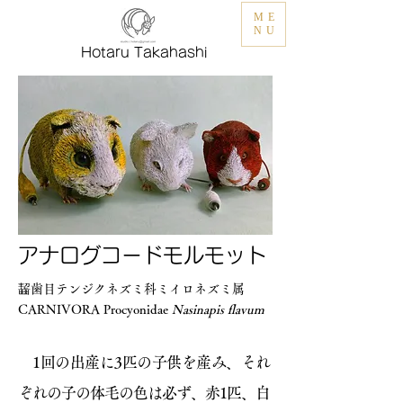
ME
NU
Hotaru Takahashi
アナログコードモルモット
齧歯目テンジクネズミ科ミイロネズミ属
CARNIVORA Procyonidae
Nasinapis flavum
1回の出産に3匹の子供を産み、それ
ぞれの子の体毛の色は必ず、赤1匹、白