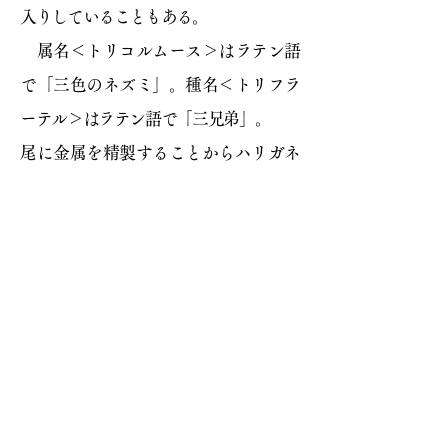
入りしていることもある。
属名＜トリコルムース＞はラテン語
で「三色のネズミ」。種名＜トリフラ
ーテル＞はラテン語で「三兄弟」。
尾に金属を精製することからハリガネ
ズミ属との関連が研究されている。
当サイト内のすべての画像およびテキストの
無断転載をお断りします。
作品および画像利用等につきましては
お問い合わせください。
画像利用・お問い合わせ